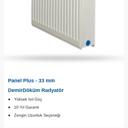
Panel Plus - 33 mm
DemirDöküm Radyatör
Yüksek Isıl Güç
10 Yıl Garanti
Zengin Uzunluk Seçeneği