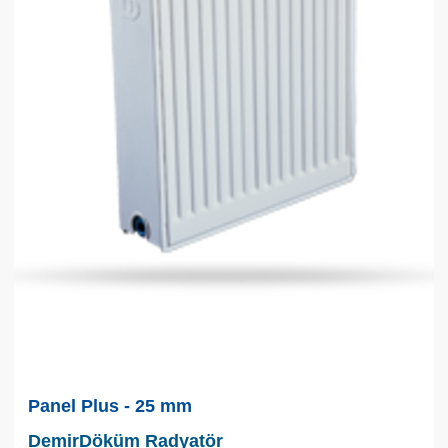
Panel Plus - 25 mm
DemirDöküm Radyatör