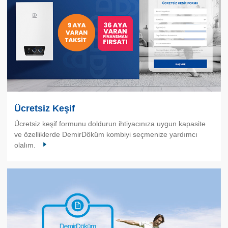
Ücretsiz Keşif
Ücretsiz keşif formunu doldurun ihtiyacınıza uygun kapasite
ve özelliklerde DemirDöküm kombiyi seçmenize yardımcı
olalım.