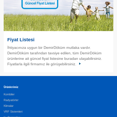
Fiyat Listesi
İhtiyacınıza uygun bir DemirDöküm mutlaka vardır.
DemirDöküm tarafından tavsiye edilen, tüm DemirDöküm
ürünlerine ait güncel fiyat listesine buradan ulaşabilirsiniz.
Fiyatlarla ilgili firmamız ile görüşebilirsiniz.
Ürünlerimiz
Kombiler
Radyatörler
Klimalar
VRF Sistemleri