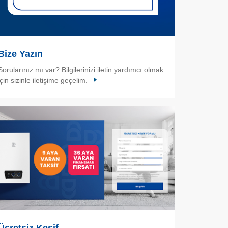
Bize Yazın
Sorularınız mı var? Bilgilerinizi iletin yardımcı olmak
için sizinle iletişime geçelim.