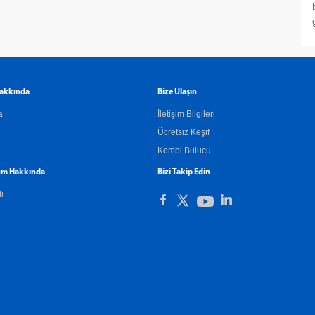
akkında
Bize Ulaşın
a
İletişim Bilgileri
Ücretsiz Keşif
Kombi Bulucu
m Hakkında
Bizi Takip Edin
li