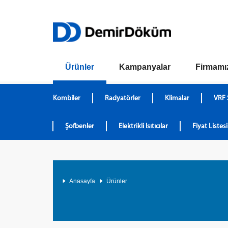
Ürünler
Kampanyalar
Firmamı
Kombiler
Radyatörler
Klimalar
VRF 
Şofbenler
Elektrikli Isıtıcılar
Fiyat Listesi
Anasayfa
Ürünler