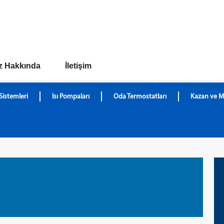
z Hakkında
İletişim
Sistemleri
Isı Pompaları
Oda Termostatları
Kazan ve M