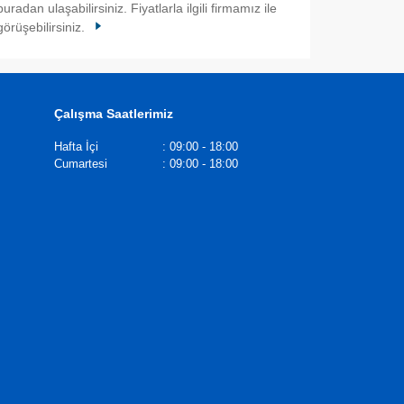
buradan ulaşabilirsiniz. Fiyatlarla ilgili firmamız ile
görüşebilirsiniz.
Çalışma Saatlerimiz
Hafta İçi
:
09:00 - 18:00
Cumartesi
:
09:00 - 18:00