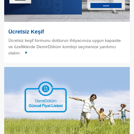
Ücretsiz Keşif
Ücretsiz keşif formunu doldurun ihtiyacınıza uygun kapasite
ve özelliklerde DemirDöküm kombiyi seçmenize yardımcı
olalım.