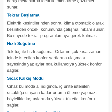
deniş mekanlarda ideal iklimlendirme çözümleri
sunar.
Tekrar Başlatma
Elektrik kesintilerinden sonra, klima otomatik olarak
kesintiden önceki konumunda çalışma imkanı sunar.
Bu sayede tekrar programlamaya gerek kalmaz.
Hızlı Soğutma
Tek tuş ile hızlı soğutma. Ortamın çok kısa zaman
içinde istenilen konfor şartlarına ulaşması
sayesinde yaz aylarında kullanıcıya yüksek konfor
sağlar.
Sıcak Kalkış Modu
Cihaz bu moda alındığında, iç ünite istenilen
sıcaklığa ulaşana kadar ortama üfleme yapmaz,
böylelikle kış aylarında yüksek tüketici konforu
sağlar.