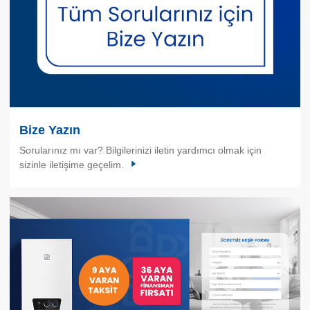
Bize Yazın
Sorularınız mı var? Bilgilerinizi iletin yardımcı olmak için
sizinle iletişime geçelim.