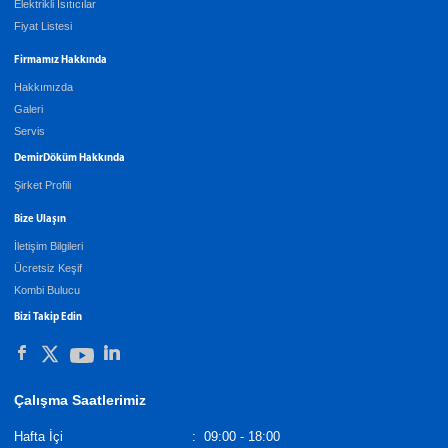
Elektrikli Isıtıcılar
Fiyat Listesi
Firmamız Hakkında
Hakkımızda
Galeri
Servis
DemirDöküm Hakkında
Şirket Profili
Bize Ulaşın
İletişim Bilgileri
Ücretsiz Keşif
Kombi Bulucu
Bizi Takip Edin
Çalışma Saatlerimiz
Hafta İçi
:
09:00 - 18:00