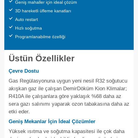
Geniş mahaller için ideal çözüm
3D hareketli üfleme kanatları
Auto restart
Hızlı soğutma
Programlanabilme özelliği
Üstün Özellikler
Çevre Dostu
Gas Regülasyonuna uygun yeni nesil R32 soğutucu
akışkan gaz ile çalışan DemirDöküm Kion Klimalar;
R410A ile çalışanlara göre yaklaşık %68 daha az
sera gazı salınımı yaparak ozon tabakasına daha az
etki eder.
Geniş Mekanlar İçin İdeal Çözümler
Yüksek ısıtma ve soğutma kapasitesi ile çok daha